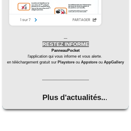
---
RESTEZ INFORME
PanneauPocket
l'application qui vous informe et vous alerte.
en téléchargement gratuit sur
Playstore
ou
Appstore
ou
AppGallery
----------------------------------------
Plus d'actualités..
.